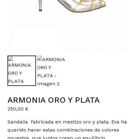
ARMONIA ORO Y PLATA
250,00
€
Sandalia fabricada en mestizo oro y plata. Eva ha
querido hacer estas combinaciones de colores
opuestos, que juntos crean un equilibrio