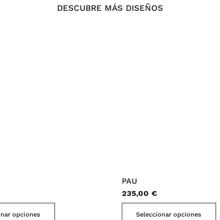
DESCUBRE MÁS DISEÑOS
PAU
235,00
€
Este
E
onar opciones
Seleccionar opciones