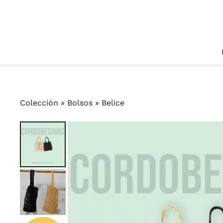
Colección
»
Bolsos
»
Belice