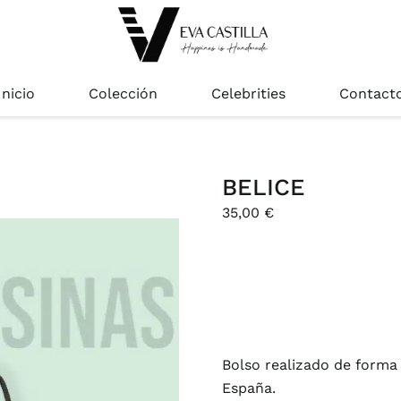
Inicio
Colección
Celebrities
Contact
BELICE
35,00
€
Bolso realizado de forma
España.