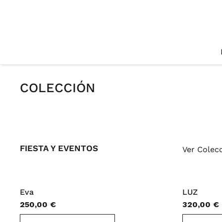
COLECCIÓN
FIESTA Y EVENTOS
Ver Colec
Eva
LUZ
250,00
€
320,00
€
Este